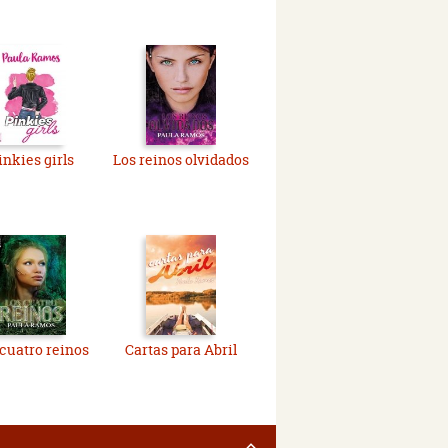
inkies girls
Los reinos olvidados
 cuatro reinos
Cartas para Abril