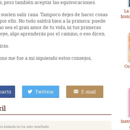
s, pero también aceptar las equivocaciones.
La
 suelen salir rana. Tampoco dejes de hacer cosas
hist
 por ello. No todo saldrá bien a la primera: puede
no sea el gran amor de tu vida, ni tus primeras
oye, algo aprenderás por el camino, o eso dicen.
irás.
ómo me fue a mí siguiendo estos consejos,
Cu
artir
Twittear
E-mail
il
Inst
bro todavía no ha sido reseñado