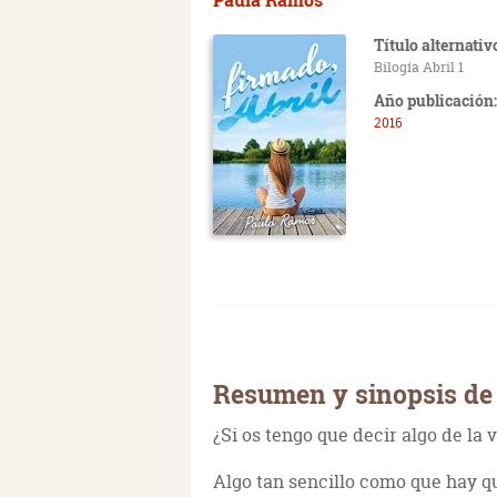
Título alternativ
Bilogía Abril 1
Año publicación:
2016
Resumen y sinopsis de
¿Si os tengo que decir algo de la 
Algo tan sencillo como que hay qu