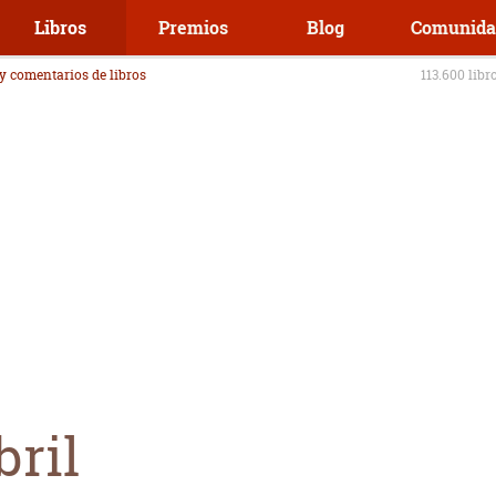
Libros
Premios
Blog
Comunida
 y comentarios de libros
113.600 libr
bril