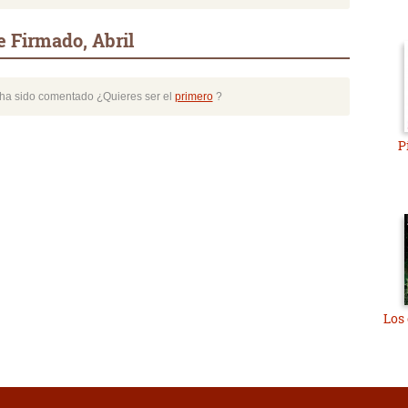
 Firmado, Abril
o ha sido comentado ¿Quieres ser el
primero
?
P
Los