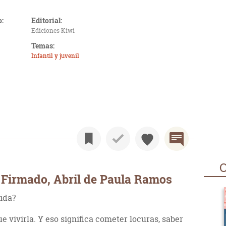
o:
Editorial:
Ediciones Kiwi
Temas:
Infantil y juvenil
O
 Firmado, Abril de Paula Ramos
vida?
e vivirla. Y eso significa cometer locuras, saber