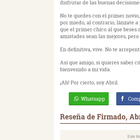
disfrutar de las buenas decisione
No te quedes con el primer novio,
por miedo, al contrario, lánzate a
que el primer chico al que beses 
amistades sean las mejores, pero 
En definitiva, vive. No te arrepent
Así que amigo, si quieres saber c
bienvenido a mi vida.
¡Ah! Por cierto, soy Abril.
Whatsapp
Comp
Reseña de Firmado, Abr
Este li