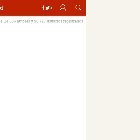
d
os, 24.686 autores y 96.727 usuarios registrados