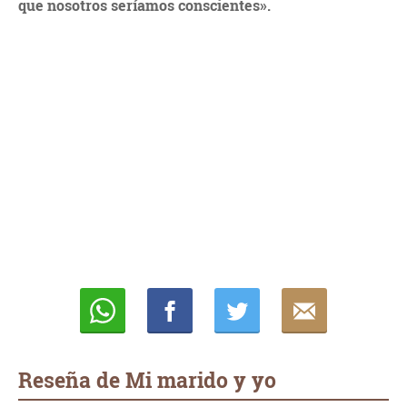
que nosotros seríamos conscientes».
Whatsapp
Compartir
Twittear
E-
mail
Reseña de Mi marido y yo