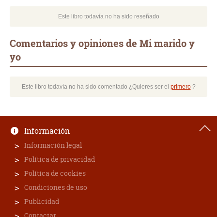
Este libro todavía no ha sido reseñado
Comentarios y opiniones de Mi marido y
yo
Este libro todavía no ha sido comentado ¿Quieres ser el
primero
?
Información
Información legal
Política de privacidad
Política de cookies
Condiciones de uso
Publicidad
Contactar