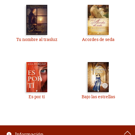
Tu nombre al trasluz
Acordes de seda
Es por tí
Bajo las estrellas
Información