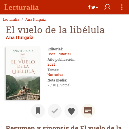
Lecturalia
Ana Iturgaiz
El vuelo de la libélula
Ana Iturgaiz
Editorial:
Roca Editorial
Año publicación:
2021
Temas:
Narrativa
Nota media:
7 / 10 (1 votos)
Resumen y sinopsis de El vuelo de la