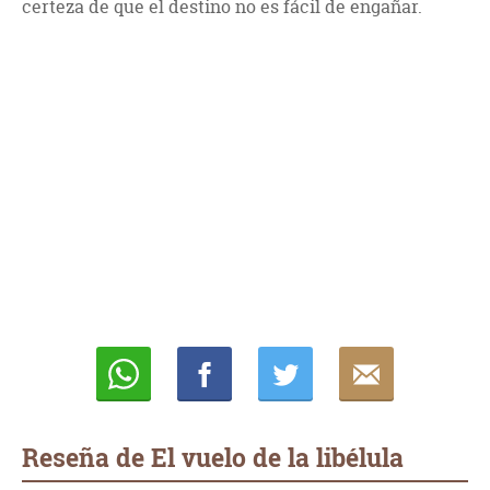
certeza de que el destino no es fácil de engañar.
Whatsapp
Compartir
Twittear
E-
mail
Reseña de El vuelo de la libélula