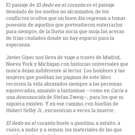
El paisaje de
El dedo en el corazón
es el paisaje
desolado de los sueños no alcanzados, de los
conflictos ocultos que un buen día regresan a tomar
posesión de aquellos que pretendieron enterrarlos
para siempre, de la lluvia sucia que moja las aceras
de frías ciudades donde no hay espacio para la
esperanza.
Javier Giner nos lleva de viaje a través de Madrid,
Nueva York y Michigan con historias universales que
nunca dejan indiferente al lector. Los hombres y las
mujeres que pueblan las páginas de este libro
recorren la vida abrazados siempre a las personas
equivocadas, amando a fantasmas —como en
Carta a
una desconocida
de Stefan Zweig—, para los que ni
siquiera existen. Y en ese camino, con huellas de
Hubert Selby Jr., encuentran a veces la muerte.
El dedo en el corazón
huele a gasolina, a asfalto, a
cuero, a sudor y a semen: los materiales de lso que