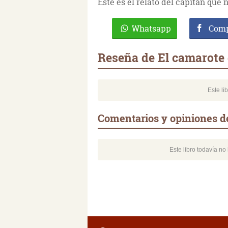
Este es el relato del capitán que 
Whatsapp
Comp
Reseña de El camarote 
Este li
Comentarios y opiniones de
Este libro todavía n