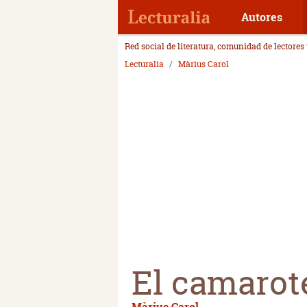
Autores
Red social de literatura, comunidad de lectores
Lecturalia
Màrius Carol
El camarot
Màrius Carol