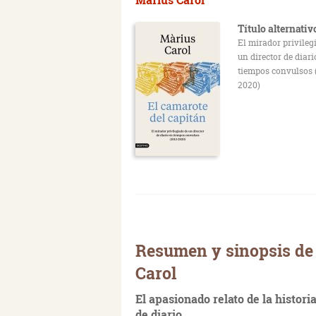
Título alternativ
El mirador privileg
un director de diari
tiempos convulsos 
2020)
Resumen y sinopsis de 
Carol
El apasionado relato de la histori
de diario.