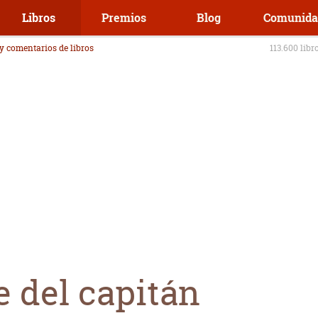
Libros
Premios
Blog
Comunida
 y comentarios de libros
113.600 libr
e del capitán