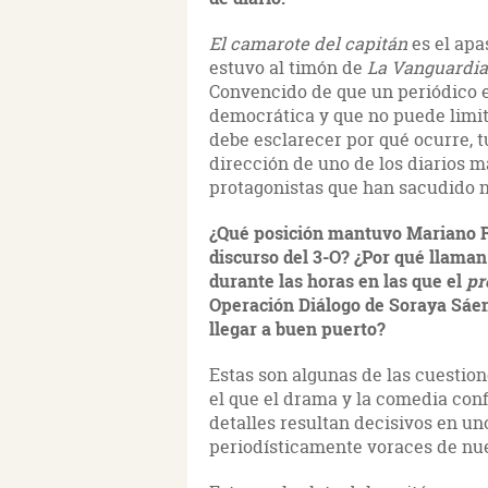
El camarote del capitán
es el apa
estuvo al timón de
La Vanguardia
Convencido de que un periódico e
democrática y que no puede limita
debe esclarecer por qué ocurre, t
dirección de uno de los diarios má
protagonistas que han sacudido nu
¿Qué posición mantuvo Mariano Ra
discurso del 3-O? ¿Por qué llama
durante las horas en las que el
pr
Operación Diálogo de Soraya Sáen
llegar a buen puerto?
Estas son algunas de las cuestione
el que el drama y la comedia con
detalles resultan decisivos en un
periodísticamente voraces de nue