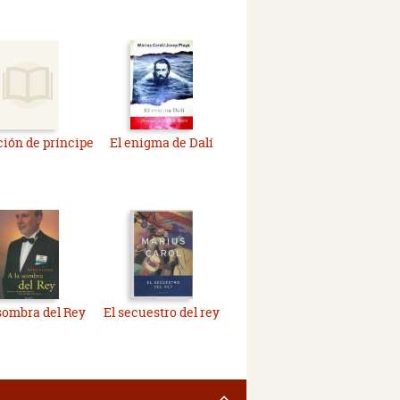
ión de príncipe
El enigma de Dalí
 sombra del Rey
El secuestro del rey