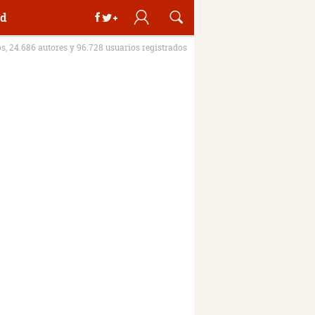
d
os, 24.686 autores y 96.728 usuarios registrados