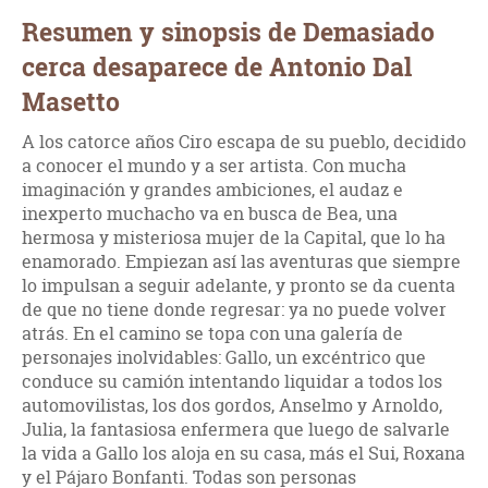
Resumen y sinopsis de Demasiado
cerca desaparece de Antonio Dal
Masetto
A los catorce años Ciro escapa de su pueblo, decidido
a conocer el mundo y a ser artista. Con mucha
imaginación y grandes ambiciones, el audaz e
inexperto muchacho va en busca de Bea, una
hermosa y misteriosa mujer de la Capital, que lo ha
enamorado. Empiezan así las aventuras que siempre
lo impulsan a seguir adelante, y pronto se da cuenta
de que no tiene donde regresar: ya no puede volver
atrás. En el camino se topa con una galería de
personajes inolvidables: Gallo, un excéntrico que
conduce su camión intentando liquidar a todos los
automovilistas, los dos gordos, Anselmo y Arnoldo,
Julia, la fantasiosa enfermera que luego de salvarle
la vida a Gallo los aloja en su casa, más el Sui, Roxana
y el Pájaro Bonfanti. Todas son personas