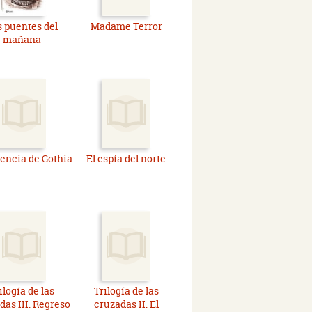
s puentes del
Madame Terror
mañana
encia de Gothia
El espía del norte
ilogía de las
Trilogía de las
das III. Regreso
cruzadas II. El