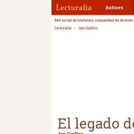
Autores
Red social de literatura, comunidad de lectores
Lecturalia
Jan Guillou
El legado d
Jan Guillou