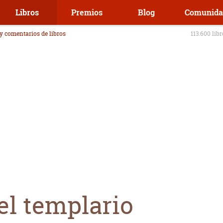
Libros
Premios
Blog
Comunida
 y comentarios de libros
113.600 lib
el templario