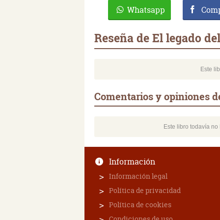
Whatsapp
Comp
Reseña de El legado de
Este li
Comentarios y opiniones de
Este libro todavía n
Información
Información legal
Política de privacidad
Política de cookies
Condiciones de uso