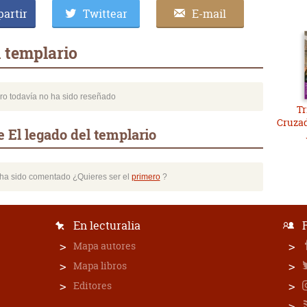
artir
Twittear
E-mail
l templario
bro todavía no ha sido reseñado
Tr
Cruzad
 El legado del templario
o ha sido comentado ¿Quieres ser el
primero
?
En lecturalia
Mapa autores
Mapa libros
Editores