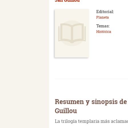
Editorial:
Planeta
Temas:
Histórica
Resumen y sinopsis de 
Guillou
La trilogía templaria más aclamad