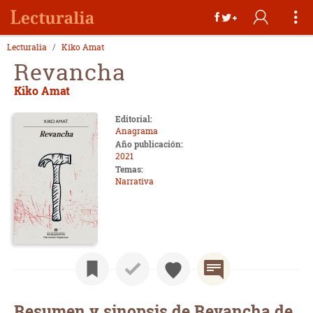
Lecturalia
Kiko Amat
Revancha
Kiko Amat
Editorial:
Anagrama
Año publicación:
2021
Temas:
Narrativa
Resumen y sinopsis de Revancha de