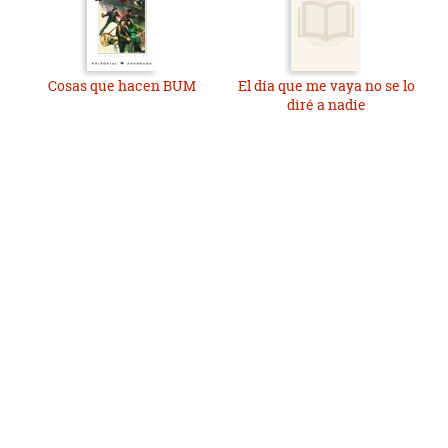
Cosas que hacen BUM
El día que me vaya no se lo
diré a nadie