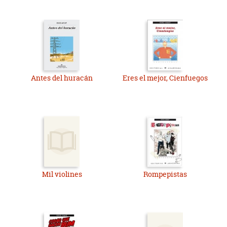
Antes del huracán
Eres el mejor, Cienfuegos
Mil violines
Rompepistas