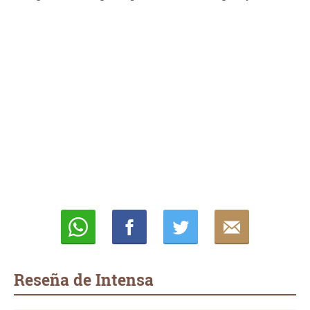
Whatsapp
Compartir
Twittear
E-
mail
Reseña de Intensa