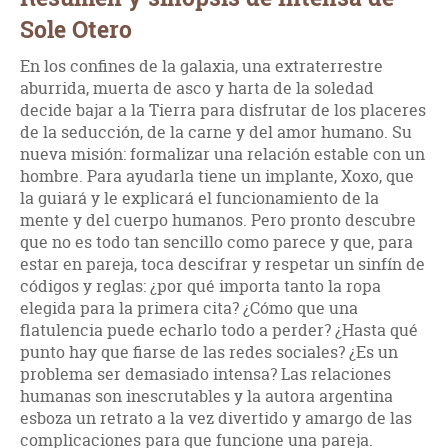
Sole Otero
En los confines de la galaxia, una extraterrestre
aburrida, muerta de asco y harta de la soledad
decide bajar a la Tierra para disfrutar de los placeres
de la seducción, de la carne y del amor humano. Su
nueva misión: formalizar una relación estable con un
hombre. Para ayudarla tiene un implante, Xoxo, que
la guiará y le explicará el funcionamiento de la
mente y del cuerpo humanos. Pero pronto descubre
que no es todo tan sencillo como parece y que, para
estar en pareja, toca descifrar y respetar un sinfín de
códigos y reglas: ¿por qué importa tanto la ropa
elegida para la primera cita? ¿Cómo que una
flatulencia puede echarlo todo a perder? ¿Hasta qué
punto hay que fiarse de las redes sociales? ¿Es un
problema ser demasiado intensa? Las relaciones
humanas son inescrutables y la autora argentina
esboza un retrato a la vez divertido y amargo de las
complicaciones para que funcione una pareja.