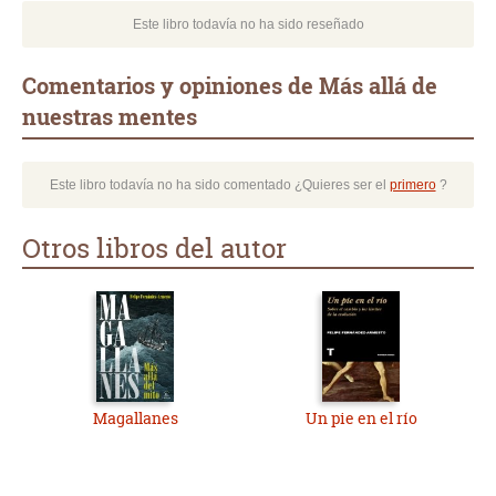
Este libro todavía no ha sido reseñado
Comentarios y opiniones de Más allá de
nuestras mentes
Este libro todavía no ha sido comentado ¿Quieres ser el
primero
?
Otros libros del autor
Magallanes
Un pie en el río