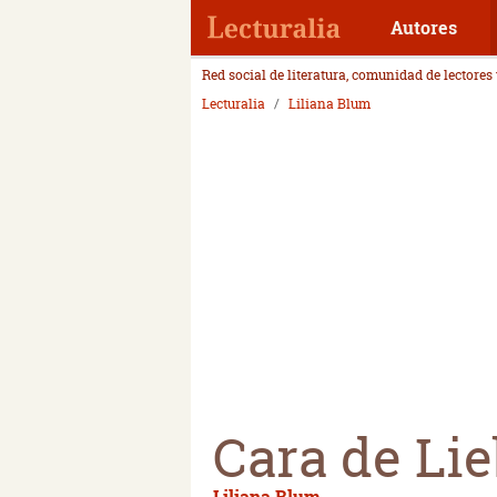
Autores
Red social de literatura, comunidad de lectores
Lecturalia
Liliana Blum
Cara de Li
Liliana Blum