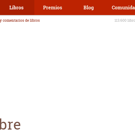
Libros
Premios
Blog
Comunida
 y comentarios de libros
113.600 libr
ebre