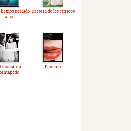
 hemos perdido
Tristeza de los cítricos
algo
l monstruo
Pandora
pentápodo