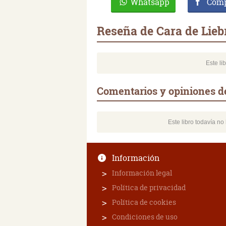
Whatsapp
Comp
Reseña de Cara de Lieb
Este li
Comentarios y opiniones d
Este libro todavía n
Información
Información legal
Política de privacidad
Política de cookies
Condiciones de uso