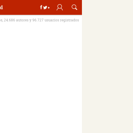
d
os, 24.686 autores y 96.727 usuarios registrados