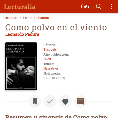
Lecturalia
Leonardo Padura
Como polvo en el viento
Leonardo Padura
Editorial:
Tusquets
Año publicación:
2020
Temas:
Narrativa
Nota media:
9 / 10 (8 votos)
Resumen y sinopsis de Como polvo