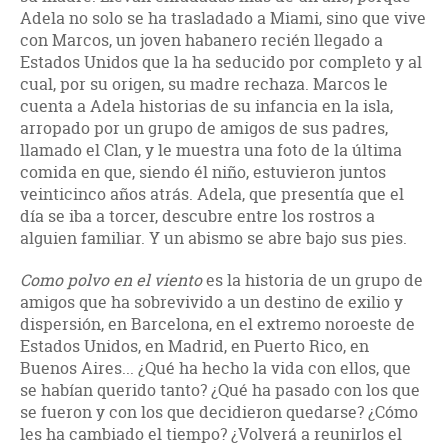
Adela no solo se ha trasladado a Miami, sino que vive
con Marcos, un joven habanero recién llegado a
Estados Unidos que la ha seducido por completo y al
cual, por su origen, su madre rechaza. Marcos le
cuenta a Adela historias de su infancia en la isla,
arropado por un grupo de amigos de sus padres,
llamado el Clan, y le muestra una foto de la última
comida en que, siendo él niño, estuvieron juntos
veinticinco años atrás. Adela, que presentía que el
día se iba a torcer, descubre entre los rostros a
alguien familiar. Y un abismo se abre bajo sus pies.
Como polvo en el viento
es la historia de un grupo de
amigos que ha sobrevivido a un destino de exilio y
dispersión, en Barcelona, en el extremo noroeste de
Estados Unidos, en Madrid, en Puerto Rico, en
Buenos Aires... ¿Qué ha hecho la vida con ellos, que
se habían querido tanto? ¿Qué ha pasado con los que
se fueron y con los que decidieron quedarse? ¿Cómo
les ha cambiado el tiempo? ¿Volverá a reunirlos el