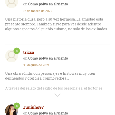
Como polvo en el viento
12 de marzo de 2022
Una historia dura, pero a su vez hermosa. La amistad está
presente siempre. También sirve para ver desde adentro
algunos aspectos del pueblo cubano, no sólo de los exiliados.
8
trizsa
Como polvo en el viento
30 de julio de 2021
Una obra sólida, con personajes e historias muy bien
delineados y creíbles, conmovedora...
A través del relato del exilio de los personajes, el lector se
adentra en los sentimientos contrapuestos que el mismo
conlleva y comprende tanto al que se va como al que decide
quedarse.
8
Juninho97
Quienes hayan estado en la isla y se hayan interesado en
Como polvo en el viento