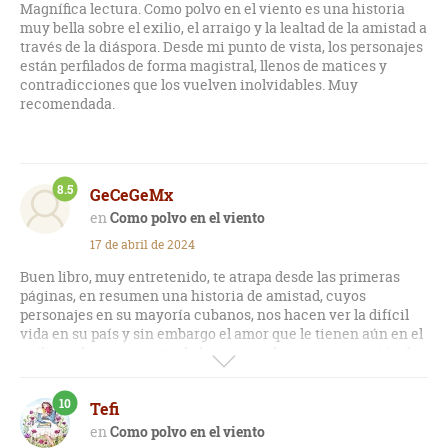
Magnífica lectura. Como polvo en el viento es una historia
muy bella sobre el exilio, el arraigo y la lealtad de la amistad a
través de la diáspora. Desde mi punto de vista, los personajes
están perfilados de forma magistral, llenos de matices y
contradicciones que los vuelven inolvidables. Muy
recomendada.
8.5
GeCeGeMx
Como polvo en el viento
17 de abril de 2024
Buen libro, muy entretenido, te atrapa desde las primeras
páginas, en resumen una historia de amistad, cuyos
personajes en su mayoría cubanos, nos hacen ver la difícil
vida en su país y sin embargo el amor que le tienen aún en el
exilio en la mayor parte de los casos, claro con excepción de
una de los personajes centrales. En resumen una lectura
muy recomendable.
10
Tefi
Como polvo en el viento