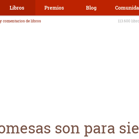
Libros
Premios
Blog
Comunida
 y comentarios de libros
113.600 libr
omesas son para si