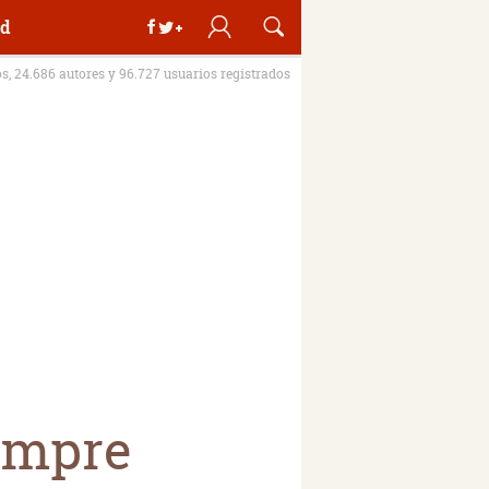
d
os, 24.686 autores y 96.727 usuarios registrados
empre