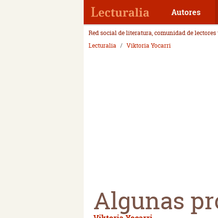
Autores
Red social de literatura, comunidad de lectores
Lecturalia
Viktoria Yocarri
Algunas pr
Viktoria Yocarri