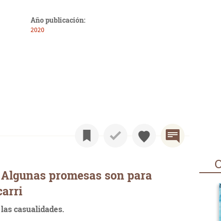
Año publicación:
2020
O
 Algunas promesas son para
carri
 las casualidades.