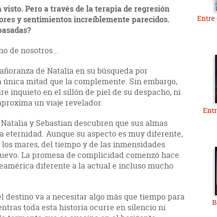
visto. Pero a través de la terapia de regresión
Entre 
iores y sentimientos increíblemente parecidos.
pasadas?
o de nosotros...
a añoranza de Natalia en su búsqueda por
a única mitad que la complemente. Sin embargo,
e inquieto en el sillón de piel de su despacho, ni
aproxima un viaje revelador.
Entr
o Natalia y Sebastian descubren que sus almas
la eternidad. Aunque su aspecto es muy diferente,
 los mares, del tiempo y de las inmensidades
 nuevo. La promesa de complicidad comenzó hace
eamérica diferente a la actual e incluso mucho
 el destino va a necesitar algo más que tiempo para
B
entras toda esta historia ocurre en silencio ni