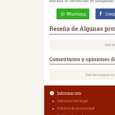
Natalia ni Sebastian se imaginan 
Whatsapp
Comp
Reseña de Algunas pro
Este li
Comentarios y opiniones d
Este libro todavía n
Información
Información legal
Política de privacidad