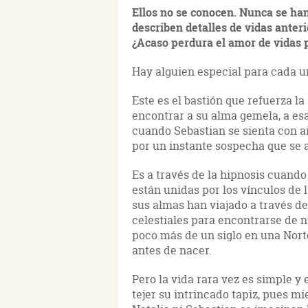
Ellos no se conocen. Nunca se han 
describen detalles de vidas anter
¿Acaso perdura el amor de vidas 
Hay alguien especial para cada un
Este es el bastión que refuerza l
encontrar a su alma gemela, a es
cuando Sebastian se sienta con air
por un instante sospecha que se 
Es a través de la hipnosis cuand
están unidas por los vínculos de 
sus almas han viajado a través de
celestiales para encontrarse de
poco más de un siglo en una Nort
antes de nacer.
Pero la vida rara vez es simple y
tejer su intrincado tapiz, pues mi