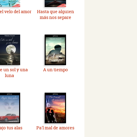
el velo del amor
Hasta que alguien
más nos separe
e un sol y una
A un tiempo
luna
ajo tus alas
Pa'l mal de amores