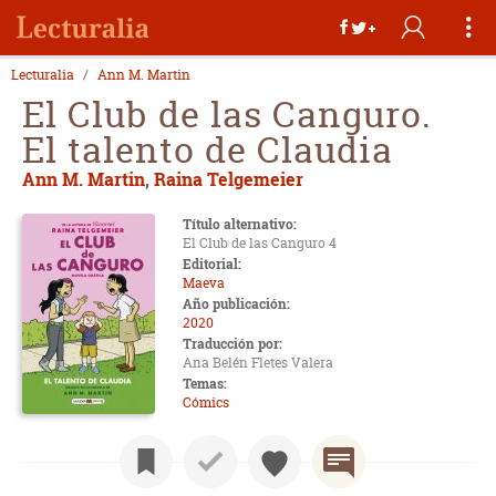
Lecturalia
Ann M. Martin
El Club de las Canguro.
El talento de Claudia
Ann M. Martin
,
Raina Telgemeier
Título alternativo:
El Club de las Canguro 4
Editorial:
Maeva
Año publicación:
2020
Traducción por:
Ana Belén Fletes Valera
Temas:
Cómics