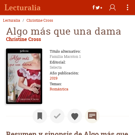
Lecturalia
Christine Cross
Algo más que una dama
Christine Cross
Título alternativo:
Familia Marston 1
Editorial:
Selecta
Año publicación:
2019
Temas:
Romántica
Resumen y sinopsis de Algo más que