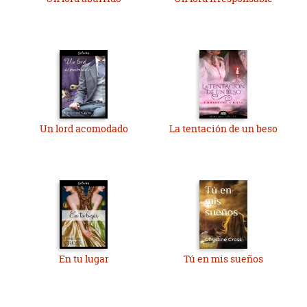
Un lord acomodado
La tentación de un beso
En tu lugar
Tú en mis sueños