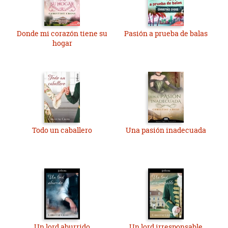
Donde mi corazón tiene su
Pasión a prueba de balas
hogar
Todo un caballero
Una pasión inadecuada
Un lord aburrido
Un lord irresponsable