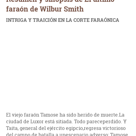
faraón de Wilbur Smith
INTRIGA Y TRAICIÓN EN LA CORTE FARAÓNICA
El viejo faraón Tamose ha sido herido de muerte.La
ciudad de Luxor está sitiada. Todo pareceperdido. Y
Taita, general del ejército egipcio,regresa victorioso
del campo de batalla a unescenario adverso: Tamose