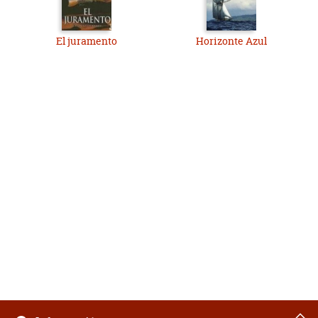
El juramento
Horizonte Azul