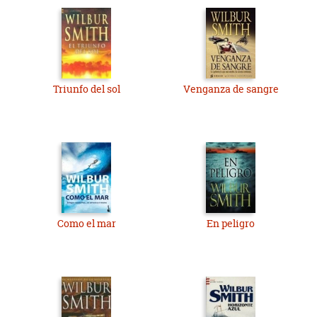
Triunfo del sol
Venganza de sangre
Como el mar
En peligro