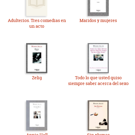
Adulterios. Tres comedias en
Maridos y mujeres
un acto
Zelig
Todo lo que usted quiso
siempre saber acerca del sexo
Annie Hall
Sin plumas