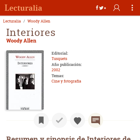
Lecturalia
Woody Allen
Interiores
Woody Allen
Editorial:
Tusquets
Año publicación:
2002
Temas:
Cine y fotografía
Resumen y sinopsis de Interiores de