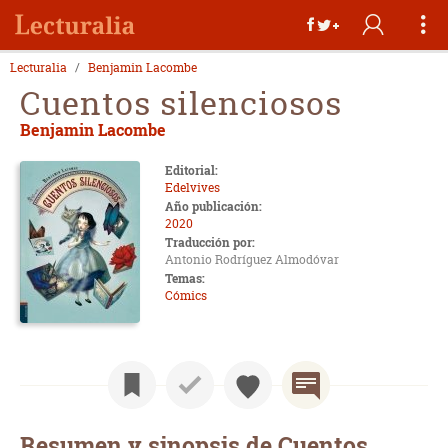
Lecturalia
Benjamin Lacombe
Cuentos silenciosos
Benjamin Lacombe
Editorial:
Edelvives
Año publicación:
2020
Traducción por:
Antonio Rodríguez Almodóvar
Temas:
Cómics
Resumen y sinopsis de Cuentos