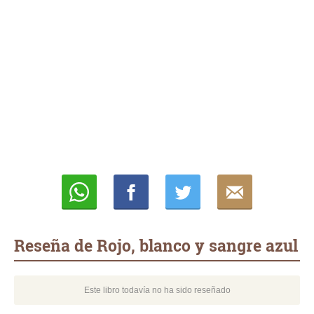
Whatsapp
Compartir
Twittear
E-
mail
Reseña de Rojo, blanco y sangre azul
Este libro todavía no ha sido reseñado