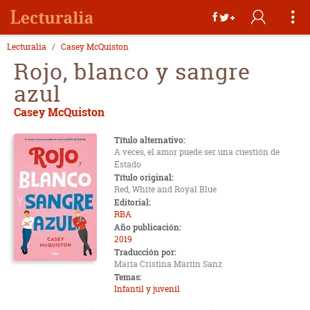
Lecturalia
Casey McQuiston
Rojo, blanco y sangre
azul
Casey McQuiston
Título alternativo:
A veces, el amor puede ser una cuestión de
Estado
Título original:
Red, White and Royal Blue
Editorial:
RBA
Año publicación:
2019
Traducción por:
María Cristina Martín Sanz
Temas:
Infantil y juvenil