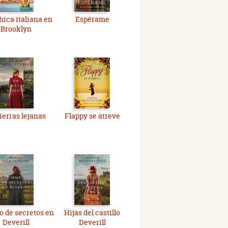
hica italiana en
Espérame
Brooklyn
ierras lejanas
Flappy se atreve
 de secretos en
Hijas del castillo
Deverill
Deverill