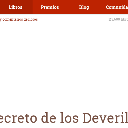
Libros
Premios
Blog
Comunida
 y comentarios de libros
113.600 libr
ecreto de los Deveril