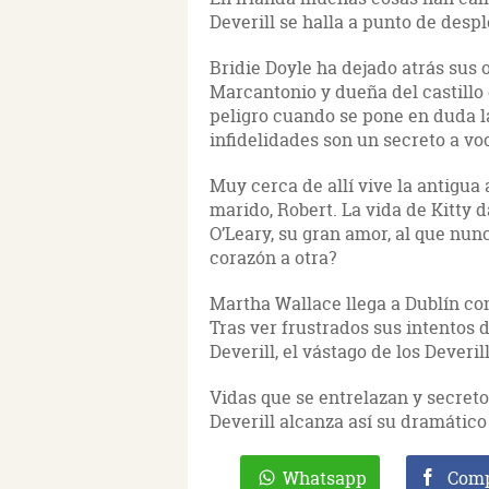
Deverill se halla a punto de despl
Bridie Doyle ha dejado atrás sus
Marcantonio y dueña del castillo d
peligro cuando se pone en duda l
infidelidades son un secreto a vo
Muy cerca de allí vive la antigua 
marido, Robert. La vida de Kitty 
O’Leary, su gran amor, al que nun
corazón a otra?
Martha Wallace llega a Dublín co
Tras ver frustrados sus intentos 
Deverill, el vástago de los Deveril
Vidas que se entrelazan y secreto
Deverill alcanza así su dramátic
Whatsapp
Comp