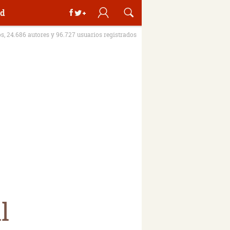
d
os, 24.686 autores y 96.727 usuarios registrados
l