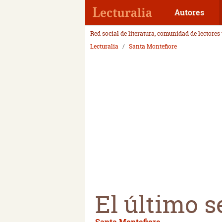
Autores
Red social de literatura, comunidad de lectores
Lecturalia
Santa Montefiore
El último s
Santa Montefiore