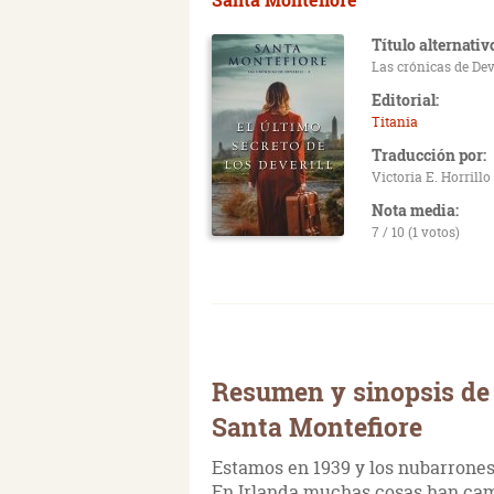
Título alternativ
Las crónicas de Deve
Editorial:
Titania
Traducción por:
Victoria E. Horrill
Nota media:
7 / 10 (1 votos)
Resumen y sinopsis de E
Santa Montefiore
Estamos en 1939 y los nubarrones
En Irlanda muchas cosas han cam