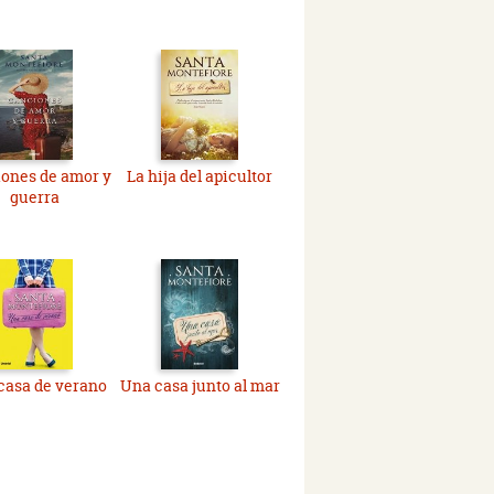
ones de amor y
La hija del apicultor
guerra
casa de verano
Una casa junto al mar