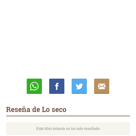
Whatsapp
Compartir
Twittear
E-
mail
Reseña de Lo seco
Este libro todavía no ha sido reseñado