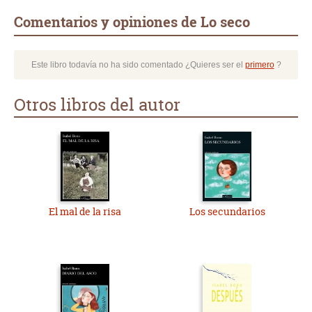
Comentarios y opiniones de Lo seco
Este libro todavía no ha sido comentado ¿Quieres ser el
primero
?
Otros libros del autor
El mal de la risa
Los secundarios