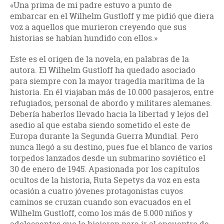
«Una prima de mi padre estuvo a punto de
embarcar en el Wilhelm Gustloff y me pidió que diera
voz a aquellos que murieron creyendo que sus
historias se habían hundido con ellos.»
Este es el origen de la novela, en palabras de la
autora. El Wilhelm Gustloff ha quedado asociado
para siempre con la mayor tragedia marítima de la
historia. En él viajaban más de 10.000 pasajeros, entre
refugiados, personal de abordo y militares alemanes.
Debería haberlos llevado hacia la libertad y lejos del
asedio al que estaba siendo sometido el este de
Europa durante la Segunda Guerra Mundial. Pero
nunca llegó a su destino, pues fue el blanco de varios
torpedos lanzados desde un submarino soviético el
30 de enero de 1945. Apasionada por los capítulos
ocultos de la historia, Ruta Sepetys da voz en esta
ocasión a cuatro jóvenes protagonistas cuyos
caminos se cruzan cuando son evacuados en el
Wilhelm Gustloff, como los más de 5.000 niños y