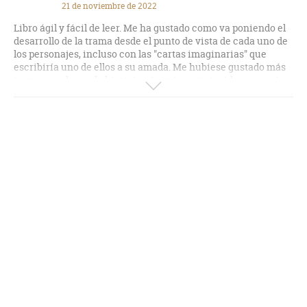
21 de noviembre de 2022
Libro ágil y fácil de leer. Me ha gustado como va poniendo el
desarrollo de la trama desde el punto de vista de cada uno de
los personajes, incluso con las "cartas imaginarias" que
escribiría uno de ellos a su amada. Me hubiese gustado más
trama para hacer la historia aún más entretenida, pero así
todo lo recomiendo.