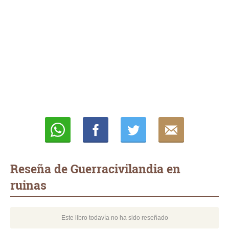
Whatsapp
Compartir
Twittear
E-
mail
Reseña de Guerracivilandia en
ruinas
Este libro todavía no ha sido reseñado