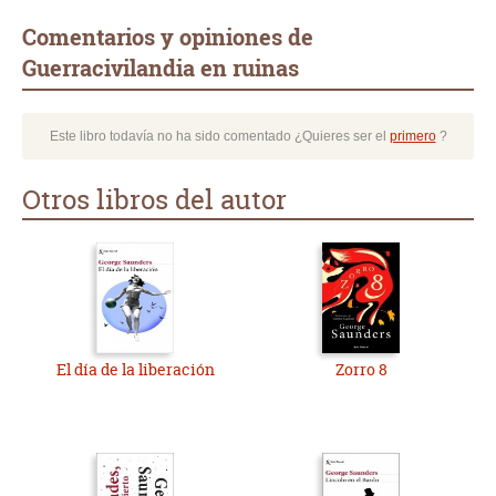
Comentarios y opiniones de
Guerracivilandia en ruinas
Este libro todavía no ha sido comentado ¿Quieres ser el
primero
?
Otros libros del autor
El día de la liberación
Zorro 8