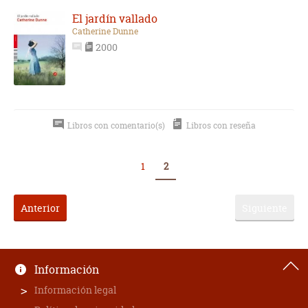
El jardín vallado
Catherine Dunne
2000
Libros con comentario(s)
Libros con reseña
1
2
Anterior
Siguiente
Información
Información legal