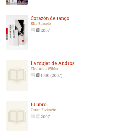
Corazón de tango
Elia Barceló
2007
La mujer de Andros
Thornton Wilder
1930 (2007)
El libro
Zoran Zivkovic
2007