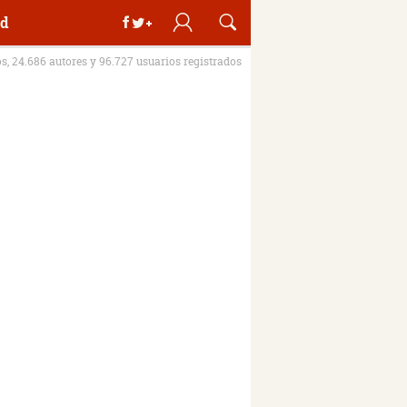
d
os, 24.686 autores y 96.727 usuarios registrados