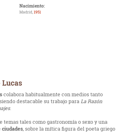
Nacimiento:
Madrid,
1951
e Lucas
as
colabora habitualmente con medios tanto
siendo destacable su trabajo para
La Razón
najes
.
e temas tales como gastronomía o sexo y una
e ciudades
, sobre la mítica figura del poeta griego