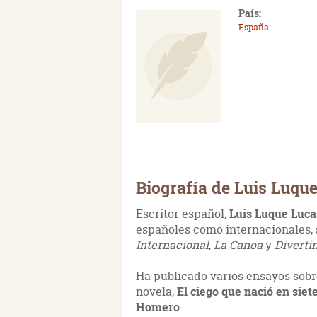
País:
España
Biografía de Luis Luqu
Escritor español,
Luis Luque Luc
españoles como internacionales, 
Internacional
,
La Canoa
y
Diverti
Ha publicado varios ensayos sobr
novela,
El ciego que nació en siet
Homero
.