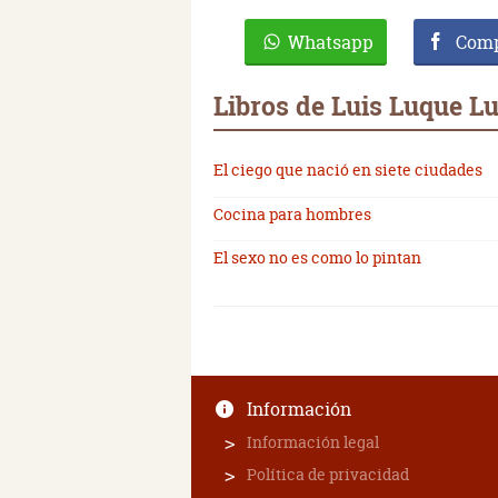
Whatsapp
Comp
Libros de Luis Luque L
El ciego que nació en siete ciudades
Cocina para hombres
El sexo no es como lo pintan
Información
Información legal
Política de privacidad