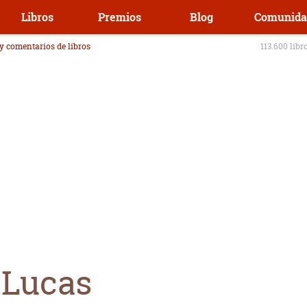
Libros
Premios
Blog
Comunida
 y comentarios de libros
113.600 libr
 Lucas