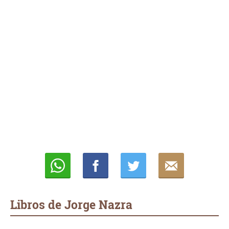
Whatsapp
Compartir
Twittear
E-
mail
Libros de Jorge Nazra