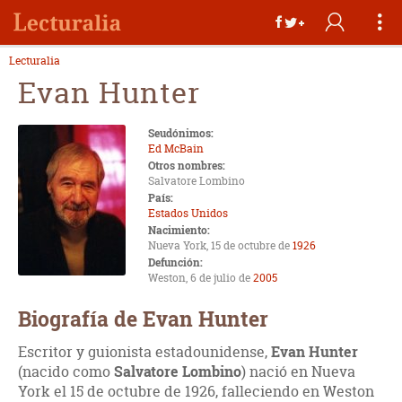
Lecturalia
Evan Hunter
Seudónimos:
Ed McBain
Otros nombres:
Salvatore Lombino
País:
Estados Unidos
Nacimiento:
Nueva York, 15 de octubre de
1926
Defunción:
Weston, 6 de julio de
2005
Biografía de Evan Hunter
Escritor y guionista estadounidense,
Evan Hunter
(nacido como
Salvatore Lombino
) nació en Nueva
York el 15 de octubre de 1926, falleciendo en Weston