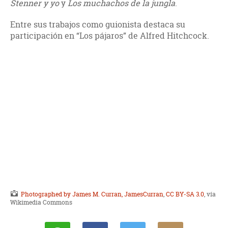
Stenner y yo
y
Los muchachos de la jungla
.
Entre sus trabajos como guionista destaca su
participación en “Los pájaros” de Alfred Hitchcock.
Photographed by James M. Curran, JamesCurran
,
CC BY-SA 3.0
, vía
Wikimedia Commons