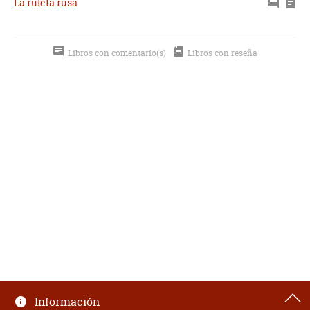
La ruleta rusa
Libros con comentario(s)
Libros con reseña
Información