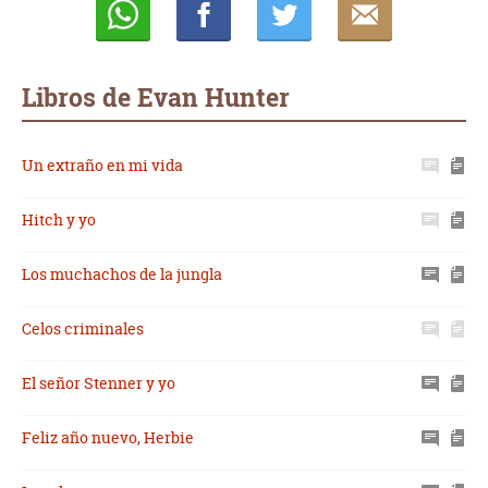
Whatsapp
Compartir
Twittear
E-
mail
Libros de Evan Hunter
Un extraño en mi vida
Hitch y yo
Los muchachos de la jungla
Celos criminales
El señor Stenner y yo
Feliz año nuevo, Herbie