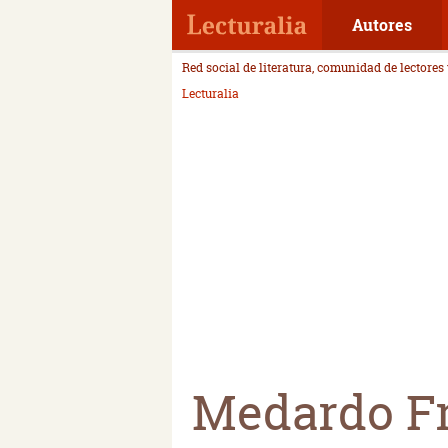
Autores
Red social de literatura, comunidad de lectores
Lecturalia
Medardo Fr