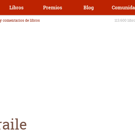
Libros
Premios
Blog
Comunida
 y comentarios de libros
113.600 libr
aile