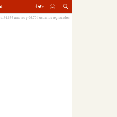
d
os, 24.686 autores y 96.704 usuarios registrados