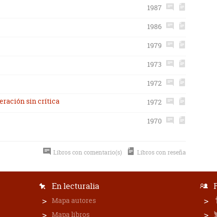
1987
1986
1979
1973
1972
eración sin crítica
1972
1970
Libros con comentario(s)
Libros con reseña
En lecturalia
Mapa autores
Mapa libros