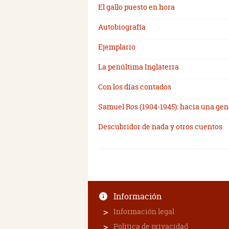
El gallo puesto en hora
Autobiografía
Ejemplario
La penúltima Inglaterra
Con los días contados
Samuel Ros (1904-1945): hacia una gen
Descubridor de nada y otros cuentos
Información
Información legal
Política de privacidad