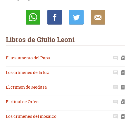
Whatsapp
Compartir
Twittear
E-
mail
Libros de Giulio Leoni
El testamento del Papa
Los crímenes de la luz
El crimen de Medusa
El ritual de Orfeo
Los crímenes del mosaico