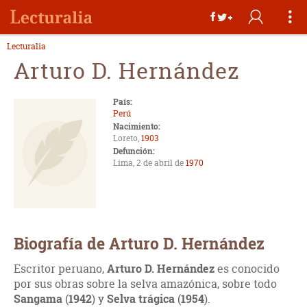
Lecturalia
Arturo D. Hernández
País:
Perú
Nacimiento:
Loreto,
1903
Defunción:
Lima, 2 de abril de
1970
Biografía de Arturo D. Hernández
Escritor peruano,
Arturo D. Hernández
es conocido
por sus obras sobre la selva amazónica, sobre todo
Sangama
(
1942
) y
Selva trágica
(
1954
).