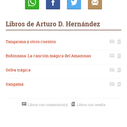
Whatsapp
Compartir
Twittear
E-
mail
Libros de Arturo D. Hernández
Tangarana y otros cuentos
Bubinzana. La canción mágica del Amazonas
Selva trágica
Sangama
Libros con comentario(s)
Libros con reseña