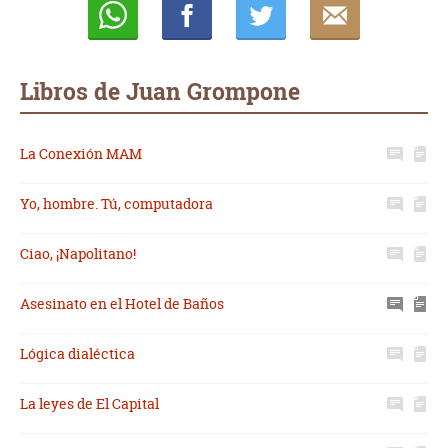
Whatsapp
Compartir
Twittear
E-
mail
Libros de Juan Grompone
La Conexión MAM
Yo, hombre. Tú, computadora
Ciao, ¡Napolitano!
Asesinato en el Hotel de Baños
Lógica dialéctica
La leyes de El Capital