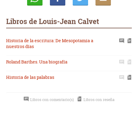
Whatsapp
Compartir
Twittear
E-
mail
Libros de Louis-Jean Calvet
Historia de la escritura: De Mesopotamia a
nuestros días
Roland Barthes. Una biografía
Historia de las palabras
Libros con comentario(s)
Libros con reseña