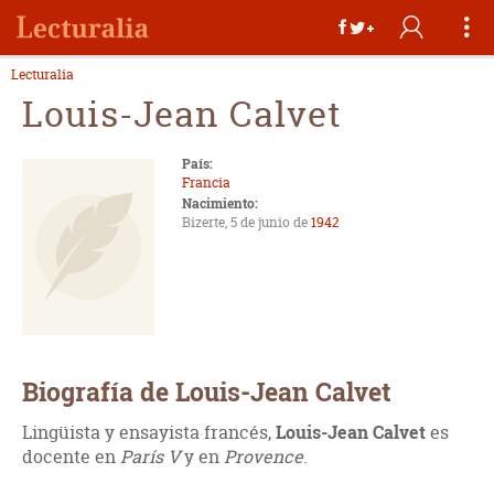
Lecturalia
Louis-Jean Calvet
País:
Francia
Nacimiento:
Bizerte, 5 de junio de
1942
Biografía de Louis-Jean Calvet
Lingüista y ensayista francés,
Louis-Jean Calvet
es
docente en
París V
y en
Provence
.