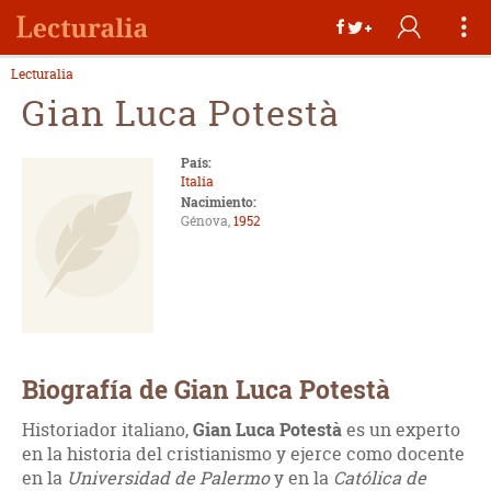
Lecturalia
Gian Luca Potestà
País:
Italia
Nacimiento:
Génova,
1952
Biografía de Gian Luca Potestà
Historiador italiano,
Gian Luca Potestà
es un experto
en la historia del cristianismo y ejerce como docente
en la
Universidad de Palermo
y en la
Católica de