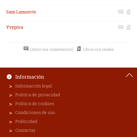
Sam Lamuerte
Yvypóra
Libros con comentario(s)
Libros con reseña
Información
Información legal
Política de privacidad
Política de cookies
Condiciones de uso
Publicidad
Contactar