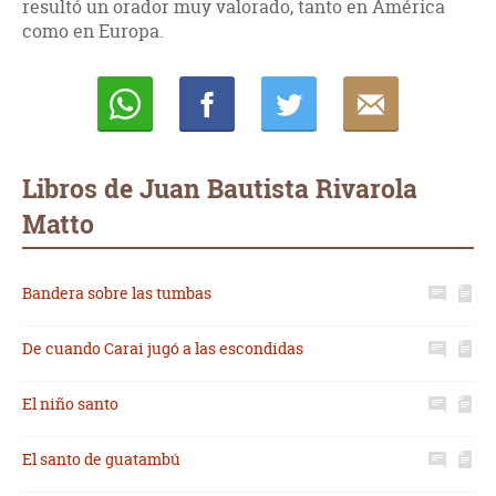
resultó un orador muy valorado, tanto en América
como en Europa.
Whatsapp
Compartir
Twittear
E-
mail
Libros de Juan Bautista Rivarola
Matto
Bandera sobre las tumbas
De cuando Carai jugó a las escondidas
El niño santo
El santo de guatambú