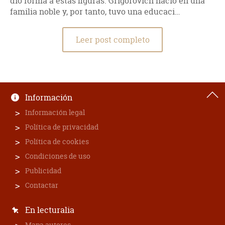
dio forma a estas figuras. Grigoróvich nació en una
familia noble y, por tanto, tuvo una educaci…
Leer post completo
Información
Información legal
Política de privacidad
Política de cookies
Condiciones de uso
Publicidad
Contactar
En lecturalia
Mapa autores