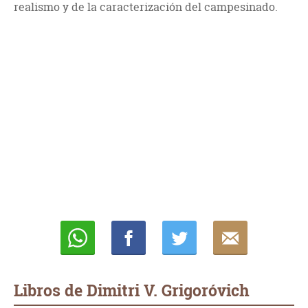
realismo y de la caracterización del campesinado.
Whatsapp
Compartir
Twittear
E-
mail
Libros de Dimitri V. Grigoróvich