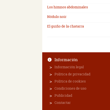
Los himnos abdominales
Nódulo noir
El guiño de la chatarra
Información
Información legal
Política de privacidad
Política de cookies
Condiciones de uso
Publicidad
Contactar