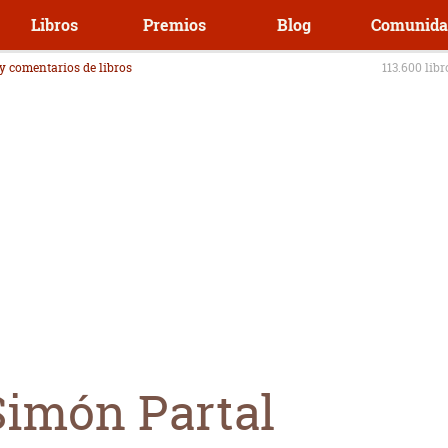
Libros
Premios
Blog
Comunida
 y comentarios de libros
113.600 lib
Simón Partal