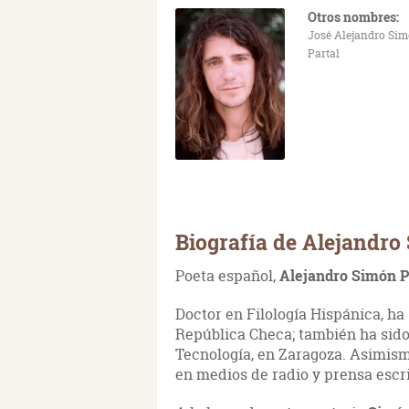
Otros nombres:
José Alejandro Si
Partal
Biografía de Alejandro
Poeta español,
Alejandro Simón P
Doctor en Filología Hispánica, ha
República Checa; también ha sido
Tecnología, en Zaragoza. Asimismo
en medios de radio y prensa escri