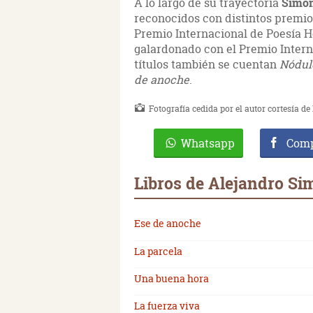
A lo largo de su trayectoria
Simón
reconocidos con distintos premio
Premio Internacional de Poesía 
galardonado con el Premio Intern
títulos también se cuentan
Nódul
de anoche
.
Fotografía cedida por el autor cortesía 
Whatsapp
Comp
Libros de Alejandro Si
Ese de anoche
La parcela
Una buena hora
La fuerza viva