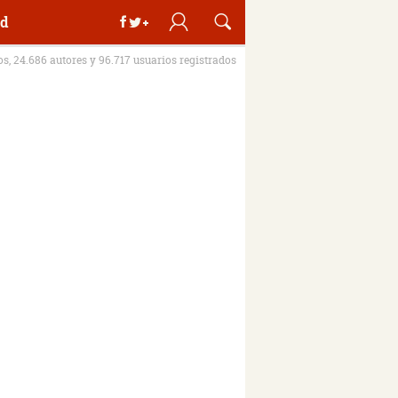
d
ros, 24.686 autores y 96.717 usuarios registrados