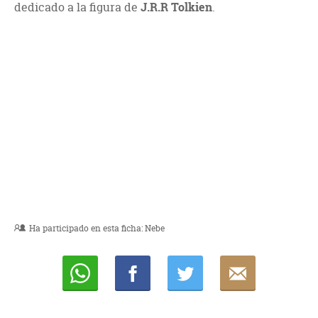
dedicado a la figura de
J.R.R Tolkien
.
Ha participado en esta ficha:
Nebe
Whatsapp
Compartir
Twittear
E-
mail