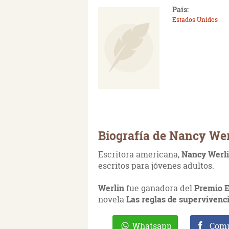
País:
Estados Unidos
Biografía de Nancy Wer
Escritora americana,
Nancy Werl
escritos para jóvenes adultos.
Werlin
fue ganadora del
Premio 
novela
Las reglas de supervivenc
Whatsapp
Comp