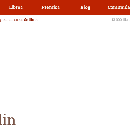
Libros
Premios
Blog
Comunida
 y comentarios de libros
113.600 libr
lin