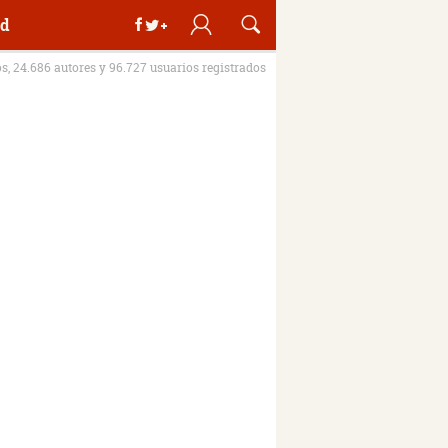
d
os, 24.686 autores y 96.727 usuarios registrados