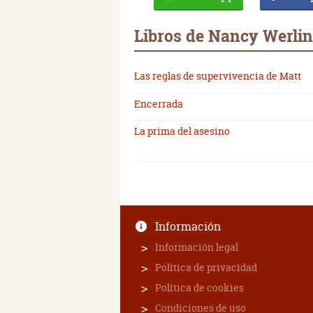
Libros de Nancy Werlin
Las reglas de supervivencia de Matt
Encerrada
La prima del asesino
Información
Información legal
Política de privacidad
Política de cookies
Condiciones de uso