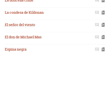
La doncella cisne
La condesa de Kildonan
El señor del viento
El don de Michael Mas
Espina negra