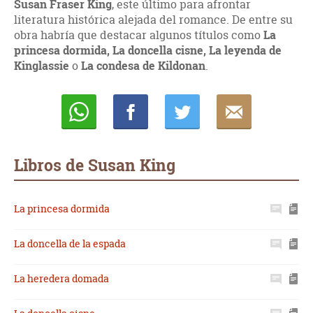
Susan Fraser King
, este último para afrontar
literatura histórica alejada del romance. De entre su
obra habría que destacar algunos títulos como
La
princesa dormida, La doncella cisne, La leyenda de
Kinglassie
o
La condesa de Kildonan
.
Whatsapp
Compartir
Twittear
E-
mail
Libros de Susan King
La princesa dormida
La doncella de la espada
La heredera domada