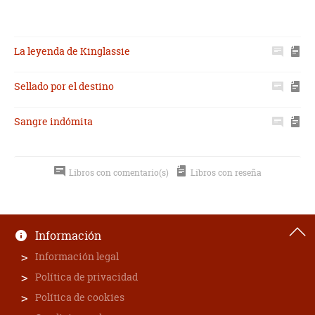
La leyenda de Kinglassie
Sellado por el destino
Sangre indómita
Libros con comentario(s)
Libros con reseña
Información
Información legal
Política de privacidad
Política de cookies