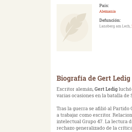
País:
Alemania
Defunción:
Lansberg am Lech,
Biografía de Gert Ledig
Escritor alemán,
Gert Ledig
luchó
varias ocasiones en la batalla de 
Tras la guerra se afilió al Parti
a trabajar como escritor. Relaci
intelectual Grupo 47. La lectura 
rechazo generalizado de la crítica