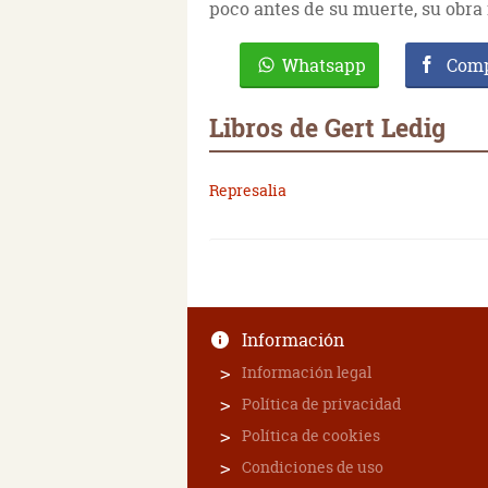
poco antes de su muerte, su obra
Whatsapp
Comp
Libros de Gert Ledig
Represalia
Información
Información legal
Política de privacidad
Política de cookies
Condiciones de uso