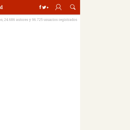
d
os, 24.686 autores y 96.725 usuarios registrados