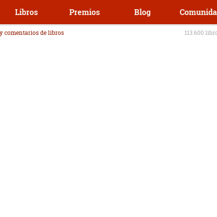
Libros
Premios
Blog
Comunida
 y comentarios de libros
113.600 libr