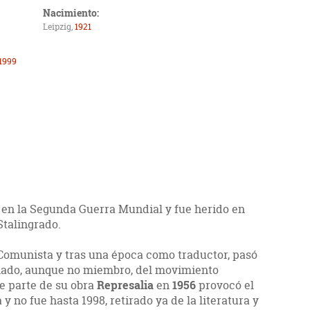
Nacimiento:
Leipzig,
1921
1999
 en la Segunda Guerra Mundial y fue herido en
Stalingrado.
do Comunista y tras una época como traductor, pasó
onado, aunque no miembro, del movimiento
de parte de su obra
Represalia
en
1956
provocó el
 y no fue hasta 1998, retirado ya de la literatura y