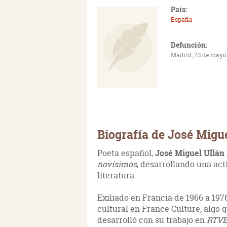
País:
España
Defunción:
Madrid, 23 de mayo
Biografía de José Migu
Poeta español,
José Miguel Ullán
novísimos
, desarrollando una act
literatura.
Exiliado en Francia de 1966 a 197
cultural en France Culture, algo 
desarrolló con su trabajo en
RTV