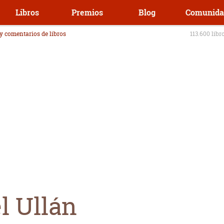
Libros
Premios
Blog
Comunida
 y comentarios de libros
113.600 libr
l Ullán