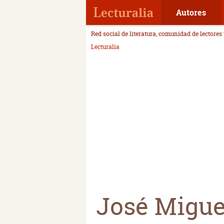
Autores
Red social de literatura, comunidad de lectores
Lecturalia
José Migue