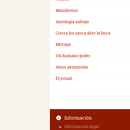
Maniluvios
Antología salvaje
Cierra los ojos y abre la boca
Mortaja
Un humano poder
Amor peninsular
El jornal
Información
Información legal