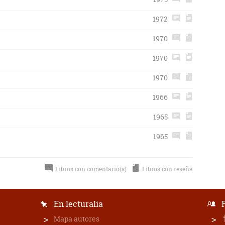
1972
1970
1970
1970
1966
1965
1965
Libros con comentario(s)
Libros con reseña
En lecturalia
Mapa autores