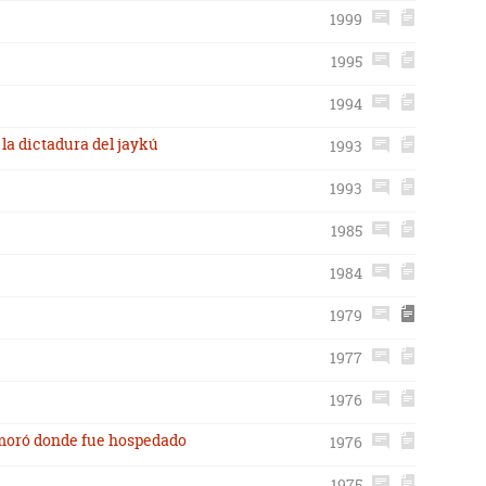
1999
1995
1994
la dictadura del jaykú
1993
1993
1985
1984
1979
1977
1976
moró donde fue hospedado
1976
1975