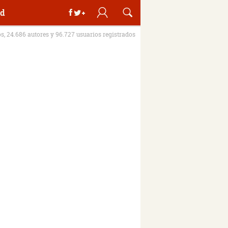
d
os, 24.686 autores y 96.727 usuarios registrados