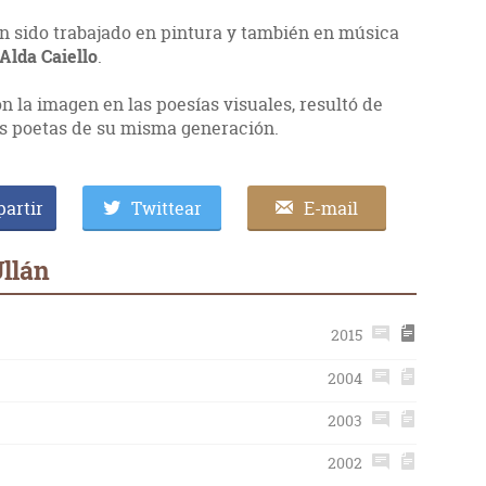
n sido trabajado en pintura y también en música
Alda Caiello
.
n la imagen en las poesías visuales, resultó de
ros poetas de su misma generación.
artir
Twittear
E-mail
Ullán
2015
2004
2003
2002