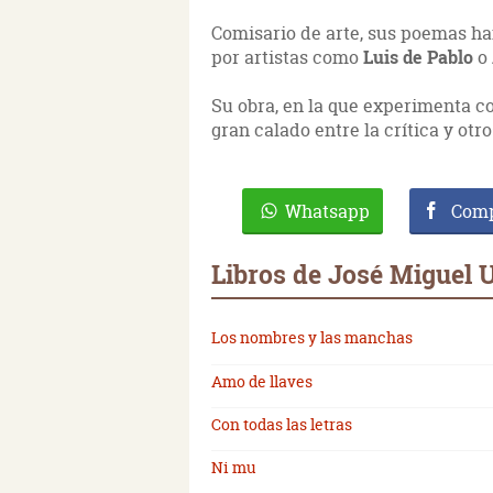
Comisario de arte, sus poemas ha
por artistas como
Luis de Pablo
o
Su obra, en la que experimenta co
gran calado entre la crítica y ot
Whatsapp
Comp
Libros de José Miguel 
Los nombres y las manchas
Amo de llaves
Con todas las letras
Ni mu