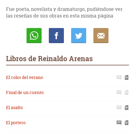
Fue poeta, novelista y dramaturgo, pudiéndose ver
las reseñas de sus obras en esta misma página
Whatsapp
Compartir
Twittear
E-
mail
Libros de Reinaldo Arenas
El color del verano
Final de un cuento
El asalto
El portero