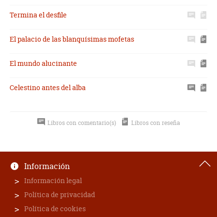
Termina el desfile
El palacio de las blanquísimas mofetas
El mundo alucinante
Celestino antes del alba
Libros con comentario(s)
Libros con reseña
Información
Información legal
Política de privacidad
Política de cookies