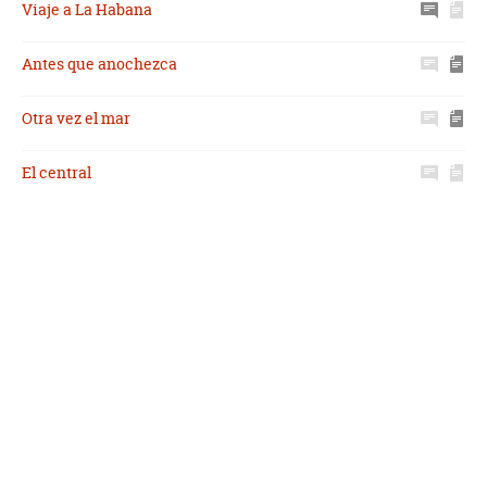
Viaje a La Habana
Antes que anochezca
Otra vez el mar
El central