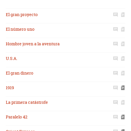
El gran proyecto
El número uno
Hombre joven a la aventura
U.S.A.
El gran dinero
1919
La primera catástrofe
Paralelo 42