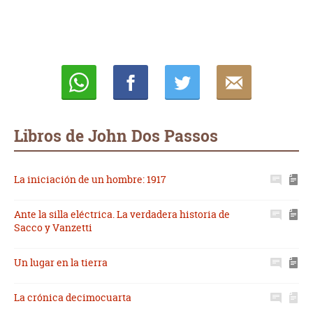
Whatsapp
Compartir
Twittear
E-
mail
Libros de John Dos Passos
La iniciación de un hombre: 1917
Ante la silla eléctrica. La verdadera historia de
Sacco y Vanzetti
Un lugar en la tierra
La crónica decimocuarta