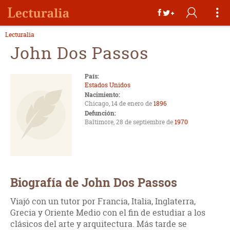
Lecturalia
John Dos Passos
País:
Estados Unidos
Nacimiento:
Chicago, 14 de enero de
1896
Defunción:
Baltimore, 28 de septiembre de
1970
Biografía de John Dos Passos
Viajó con un tutor por Francia, Italia, Inglaterra,
Grecia y Oriente Medio con el fin de estudiar a los
clásicos del arte y arquitectura. Más tarde se