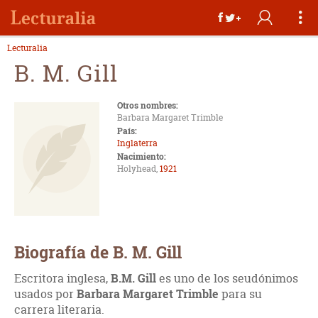
Lecturalia
B. M. Gill
Otros nombres:
Barbara Margaret Trimble
País:
Inglaterra
Nacimiento:
Holyhead,
1921
Biografía de B. M. Gill
Escritora inglesa,
B.M. Gill
es uno de los seudónimos
usados por
Barbara Margaret Trimble
para su
carrera literaria.