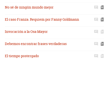
No sé de ningún mundo mejor
El caso Franza. Requiem por Fanny Goldmann
Invocación a la Osa Mayor
Debemos encontrar frases verdaderas
El tiempo postergado