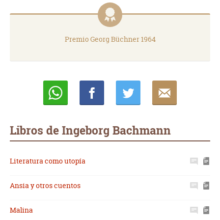
Premio Georg Büchner 1964
Whatsapp
Compartir
Twittear
E-
mail
Libros de Ingeborg Bachmann
Literatura como utopía
Ansia y otros cuentos
Malina