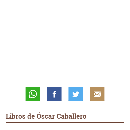
Whatsapp
Compartir
Twittear
E-
mail
Libros de Óscar Caballero