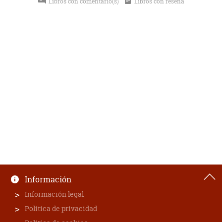
Libros con comentario(s)
Libros con reseña
Información
Información legal
Política de privacidad