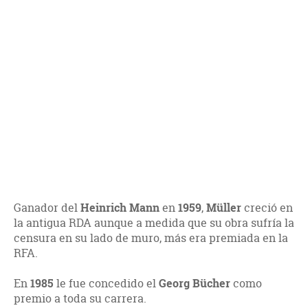
Ganador del
Heinrich Mann
en
1959
,
Müller
creció en
la antigua RDA aunque a medida que su obra sufría la
censura en su lado de muro, más era premiada en la
RFA.
En
1985
le fue concedido el
Georg Bücher
como
premio a toda su carrera.