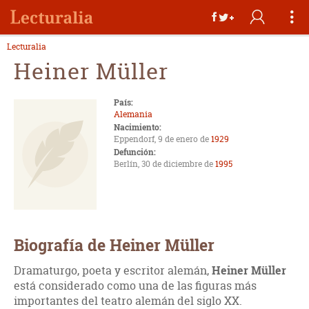
Lecturalia
Heiner Müller
País:
Alemania
Nacimiento:
Eppendorf, 9 de enero de
1929
Defunción:
Berlín, 30 de diciembre de
1995
Biografía de Heiner Müller
Dramaturgo, poeta y escritor alemán,
Heiner Müller
está considerado como una de las figuras más
importantes del teatro alemán del siglo XX.