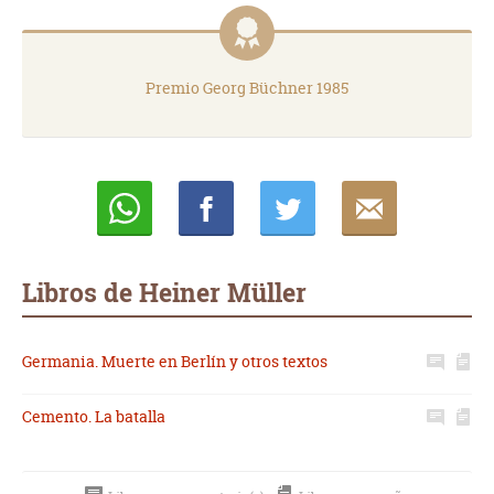
Premio Georg Büchner 1985
Whatsapp
Compartir
Twittear
E-
mail
Libros de Heiner Müller
Germania. Muerte en Berlín y otros textos
Cemento. La batalla