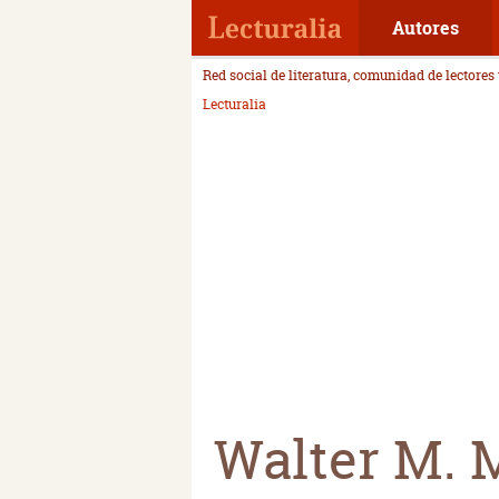
Autores
Red social de literatura, comunidad de lectores
Lecturalia
Walter M. M