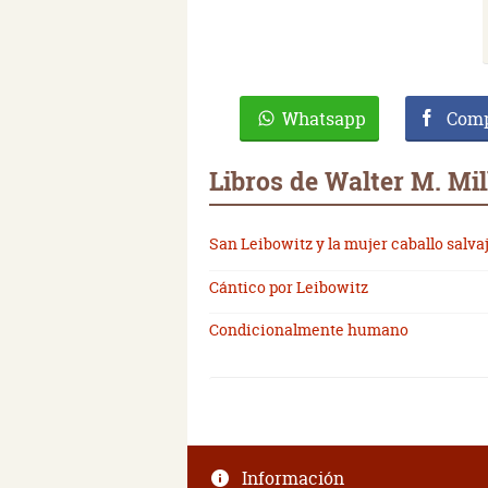
Whatsapp
Comp
Libros de Walter M. Mil
San Leibowitz y la mujer caballo salva
Cántico por Leibowitz
Condicionalmente humano
Información