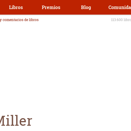
Libros
Premios
Blog
Comunida
 y comentarios de libros
113.600 libr
iller