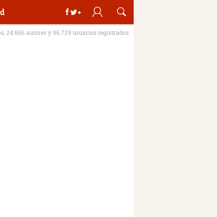
d
os, 24.686 autores y 96.729 usuarios registrados