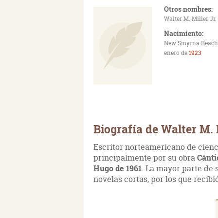
Otros nombres:
Walter M. Miller Jr.
Nacimiento:
New Smyrna Beach,
enero de
1923
Biografía de Walter M. 
Escritor norteamericano de cienc
principalmente por su obra
Cánti
Hugo de 1961
. La mayor parte de s
novelas cortas, por los que recibi