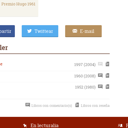
Premio Hugo 1961
artir
Twittear
E-mail
ler
je
1997 (2004)
1960 (2008)
1952 (1980)
Libros con comentario(s)
Libros con reseña
En lecturalia