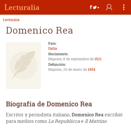
Lecturalia
Domenico Rea
País:
Italia
Nacimiento:
Nápoles, 8 de septiembre de
1921
Defunción:
Nápoles, 26 de enero de
1994
Biografía de Domenico Rea
Escritor y periodista italiano,
Domenico Rea
escribió
para medios como
La Republicca
e
Il Mattino
.