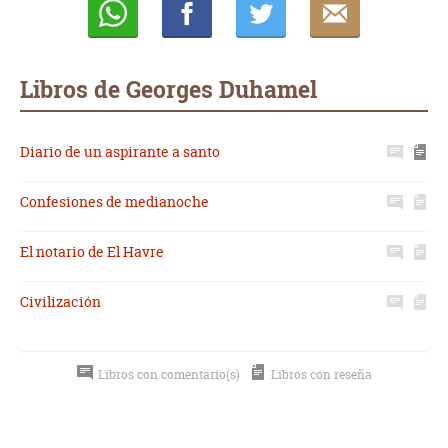
Whatsapp
Compartir
Twittear
E-
mail
Libros de Georges Duhamel
Diario de un aspirante a santo
Confesiones de medianoche
El notario de El Havre
Civilización
Libros con comentario(s)
Libros con reseña